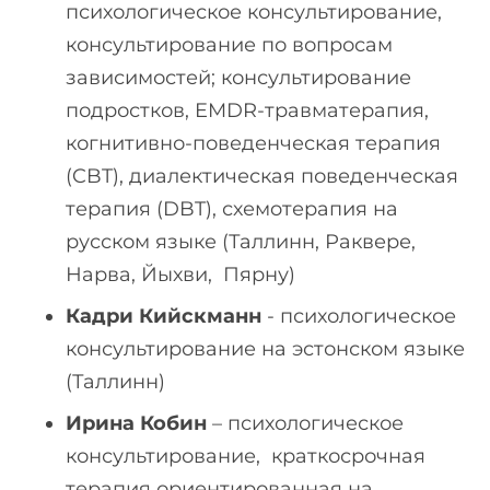
психологическое консультирование,
консультирование по вопросам
зависимостей; консультирование
подростков, EMDR-травматерапия,
когнитивно-поведенческая терапия
(CBT), диалектическая поведенческая
терапия (DBT), схемoтерапия на
русском языке (Таллинн, Раквере,
Нарва, Йыхви, Пярну)
Кадри Кийскманн
- психологическое
консультирование на эстонском языке
(Таллинн)
Ирина Кобин
– психологическое
консультирование, краткосрочная
терапия ориентированная на