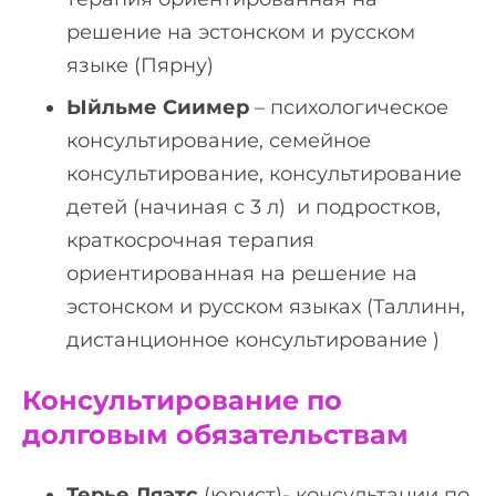
решение на эстонском и русском
языке (Пярну)
Ыйльме Сиимер
– психологическое
консультирование, семейное
консультирование, консультирование
детей (начиная с 3 л) и подростков,
краткосрочная терапия
ориентированная на решение на
эстонском и русском языках (Таллинн,
дистанционное консультирование )
Консультирование по
долговым обязательствам
Терье Ляэтс
(юрист)- консультации по