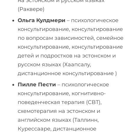
на эстонском и русском языках
(Раквере)
Ольга Кулдмери
– психологическое
консультирование, консультирование
по вопросам зависимостей, семейное
консультирование, консультирование
детей и подростков на эстонском и
русском языках (Хаапсалу,
дистанционное консультирование )
Пилле Пести
– психологическое
консультирование, когнитивно-
поведенческая терапия (CBT),
схемoтерапия на эстонском и
английском языках (Таллинн,
Курессааре, дистанционное