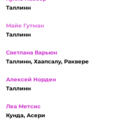
Таллинн
Майе Гутман
Таллинн
Светлана Варьюн
Таллинн, Хаапсалу, Раквере
Алексей Норден
Таллинн
Леа Метсис
Кунда, Асери