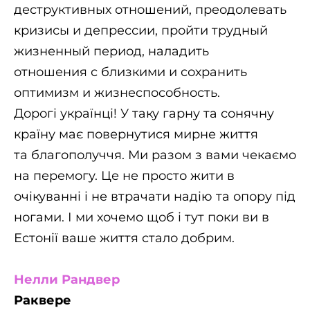
деструктивных отношений,
преодолевать
кризисы и депрессии, пройти трудный
жизненный период, наладить
отношения с близкими и сохранить
оптимизм и жизнеспособность.
Дорогі українці! У таку гарну та сонячну
країну має повернутися мирне життя
та
благополуччя. Ми разом з вами чекаємо
на перемогу. Це не просто жити в
очікуванні
і не втрачати надію та опору під
ногами. І ми хочемо щоб і тут поки ви в
Естонії
ваше життя стало добрим.
Нелли Рандвер
Раквере