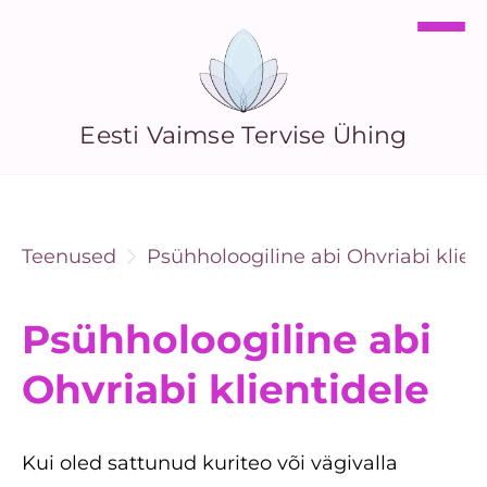
Eesti Vaimse Tervise Ühing
Teenused
Psühholoogiline abi Ohvriabi klien
Psühholoogiline abi
Ohvriabi klientidele
Kui oled sattunud kuriteo või vägivalla