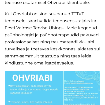
teenuse osutamisel Ohvriabi klientidele.
Kui Ohvriabi on sind suunanud TTTVT
teenusele, saad valida teenuseosutajaks ka
Eesti Vaimse Tervise Ühingu. Meie kogenud
psühholoogid ja psühhoterapeudid pakuvad
professionaalset ning traumateadlikku abi
turvalises ja toetavas keskkonnas, aidates sul
samm-sammult taastuda ning taas leida
kindlustunne oma igapäevaelus.