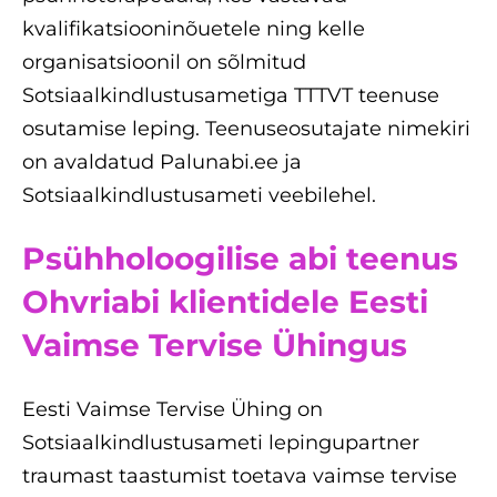
kvalifikatsiooninõuetele ning kelle
organisatsioonil on sõlmitud
Sotsiaalkindlustusametiga TTTVT teenuse
osutamise leping. Teenuseosutajate nimekiri
on avaldatud Palunabi.ee ja
Sotsiaalkindlustusameti veebilehel.
Psühholoogilise abi teenus
Ohvriabi klientidele Eesti
Vaimse Tervise Ühingus
Eesti Vaimse Tervise Ühing on
Sotsiaalkindlustusameti lepingupartner
traumast taastumist toetava vaimse tervise