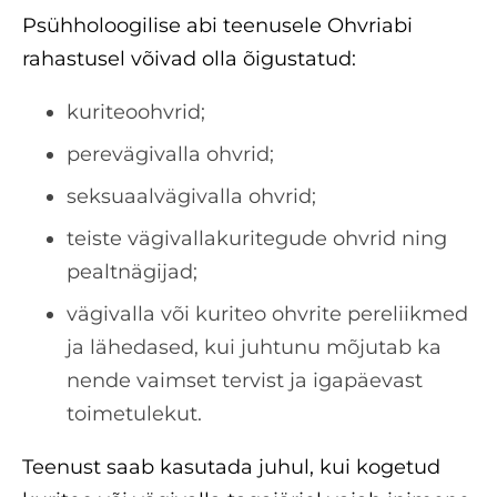
Psühholoogilise abi teenusele Ohvriabi
rahastusel võivad olla õigustatud:
kuriteoohvrid;
perevägivalla ohvrid;
seksuaalvägivalla ohvrid;
teiste vägivallakuritegude ohvrid ning
pealtnägijad;
vägivalla või kuriteo ohvrite pereliikmed
ja lähedased, kui juhtunu mõjutab ka
nende vaimset tervist ja igapäevast
toimetulekut.
Teenust saab kasutada juhul, kui kogetud