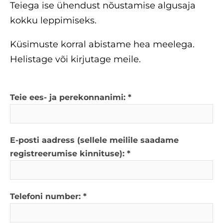
Teiega ise ühendust nõustamise algusaja
kokku leppimiseks.
Küsimuste korral abistame hea meelega.
Helistage või kirjutage meile.
Teie ees- ja perekonnanimi:
E-posti aadress (sellele meilile saadame
registreerumise kinnituse):
Telefoni number: