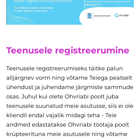
Teenusele registreerumine
Teenusele registreerumiseks täitke palun
alljärgnev vorm ning võtame Teiega peatselt
ühendust ja juhendame järgmiste sammude
osas. Juhul kui olete Ohvriabi poolt juba
teenusele suunatud meie asutusse, siis ei ole
kliendil endal vajalik midagi teha - Teie
andmed edastatakse Ohvriabi töötaja poolt
krüpteerituna meie asutusele ning võtame